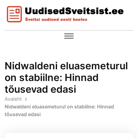
Nidwaldeni eluasemeturul
on stabiilne: Hinnad
tõusevad edasi
Avaleht
Nidwaldeni eluasemeturul on stabiilne: Hinnad
tõusevad edasi