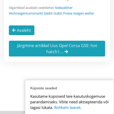
Algartikkel avaldati veebilehel:
Nidwaldner
Wohneigentumsmarkt bleibt stabil: Preise steigen weiter
Avaleht
Järgmine artikkel Uus Opel Corsa GSE: hot
hatch'i ...
Küpsiste seaded
Kasutame küpsiseid teie kasutuskogemuse
parandamiseks. Võite need aktsepteerida või
tagasi lükata.
Rohkem teavet
.