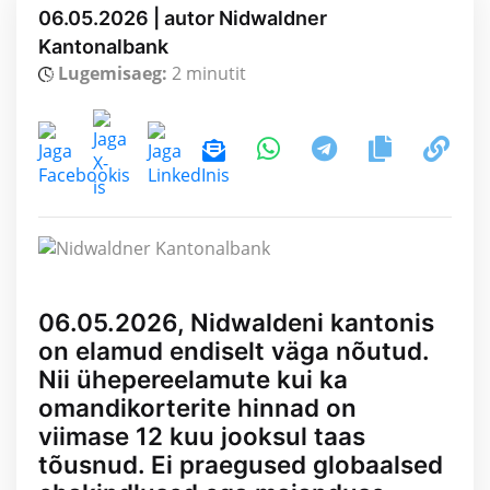
06.05.2026 | autor Nidwaldner
Kantonalbank
Lugemisaeg:
2 minutit
06.05.2026, Nidwaldeni kantonis
on elamud endiselt väga nõutud.
Nii ühepereelamute kui ka
omandikorterite hinnad on
viimase 12 kuu jooksul taas
tõusnud. Ei praegused globaalsed