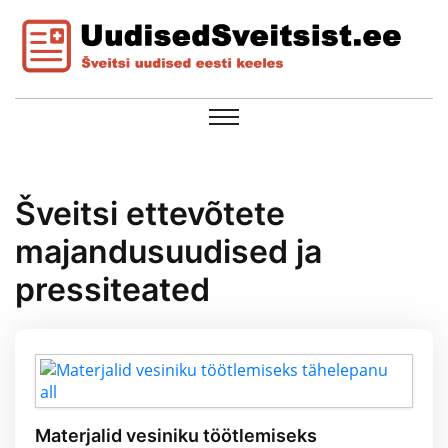
Šveitsi ettevõtete
majandusuudised ja
pressiteated
Materjalid vesiniku töötlemiseks