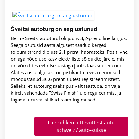
Šveitsi autoturg on aeglustunud
Bern - Šveitsi autoturul oli juulis 3,2-prendiline langus.
Seega osutusid aasta algusest saadud kerged
toibumistrendid pluss 2,1 prenti habrasteks. Positiivne
on aga nõudluse kasv elektriliste sõidukite järele, mis
on võrreldes eelmise aastaga juulis taas suurenenud.
Alates aasta algusest on pistikauto registreerimised
moodustanud 36,6 prenti uutest registreerimistest.
Selleks, et autoturg saaks püsivalt taastuda, on vaja
kiirelt vähendada "Swiss Finish" üle-reguleerimist ja
tagada tururealistlikud raamtingimused.
Loe rohkem ettevõttest auto-
schweiz / auto-suisse