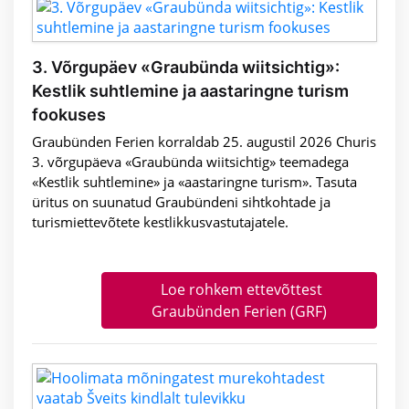
3. Võrgupäev «Graubünda wiitsichtig»:
Kestlik suhtlemine ja aastaringne turism
fookuses
Graubünden Ferien korraldab 25. augustil 2026 Churis
3. võrgupäeva «Graubünda wiitsichtig» teemadega
«Kestlik suhtlemine» ja «aastaringne turism». Tasuta
üritus on suunatud Graubündeni sihtkohtade ja
turismiettevõtete kestlikkusvastutajatele.
Loe rohkem ettevõttest
Graubünden Ferien (GRF)