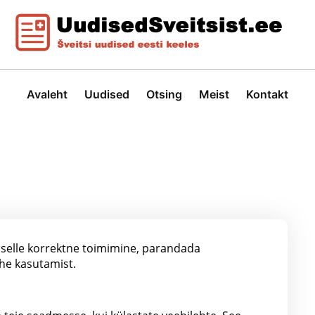
Avaleht
Uudised
Otsing
Meist
Kontakt
a selle korrektne toimimine, parandada
he kasutamist.