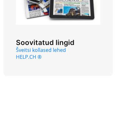
Soovitatud lingid
Šveitsi kollased lehed
HELP.CH ®