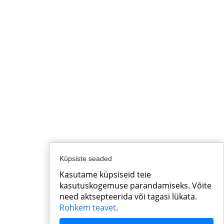
Küpsiste seaded
Kasutame küpsiseid teie
kasutuskogemuse parandamiseks. Võite
need aktsepteerida või tagasi lükata.
Rohkem teavet
.