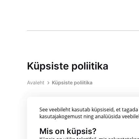
Küpsiste poliitika
Avaleht
Küpsiste poliitika
See veebileht kasutab küpsiseid, et tagad
kasutajakogemust ning analüüsida veebile
Mis on küpsis?