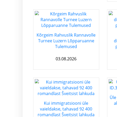
Kõrgeim Rahvuslik Rannavolle
Turnee Luzern Lõpparuanne
d
Tulemused
03.08.2026
Üle
Kui immigratsiooni üle
a
vaieldakse, tahavad 92 400
romandlast Šveitsist lahkuda