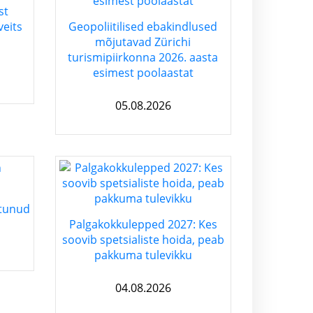
st
eits
Geopoliitilised ebakindlused
mõjutavad Zürichi
turismipiirkonna 2026. aasta
esimest poolaastat
05.08.2026
stunud
Palgakokkulepped 2027: Kes
soovib spetsialiste hoida, peab
pakkuma tulevikku
04.08.2026