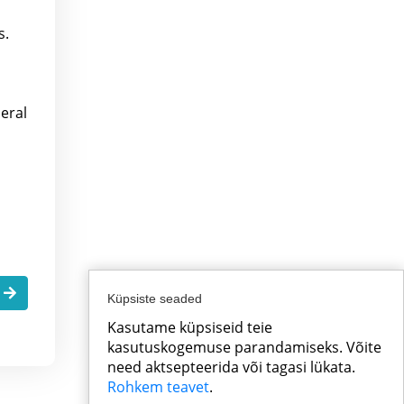
s.
eral
.
Küpsiste seaded
Kasutame küpsiseid teie
kasutuskogemuse parandamiseks. Võite
need aktsepteerida või tagasi lükata.
Rohkem teavet
.