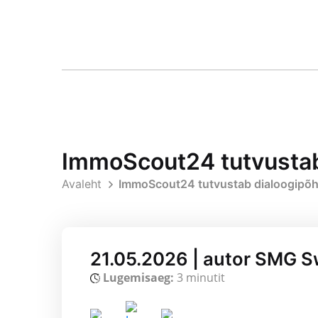
ImmoScout24 tutvustab 
Avaleht
ImmoScout24 tutvustab dialoogipõhi
21.05.2026 | autor SMG S
Lugemisaeg:
3 minutit