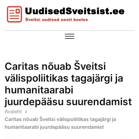
Caritas nõuab Šveitsi
välispoliitikas tagajärgi ja
humanitaarabi
juurdepääsu suurendamist
Avaleht
Caritas nõuab Šveitsi välispoliitikas tagajärgi ja
humanitaarabi juurdepääsu suurendamist