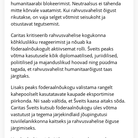
humanitaarabi blokeerimist. Neutraalsus ei tähenda
mitte kõrvale vaatamist. Kui rahvusvahelist õigust
rikutakse, on vaja selget võtmist seisukoht ja
otsustavat tegutsemist.
Caritas kritiseerib rahvusvahelise kogukonna
kõhkluslikku reageerimist ja nõuab ka
föderaalnõukogult aktiivsemat rolli. Šveits peaks
võtma kasutusele kõik diplomaatilised, juriidilised,
poliitilised ja majanduslikud hoovad ning püüdma
tagada, et rahvusvahelist humanitaarõigust taas
järgitaks.
Lisaks peaks föderaalnõukogu välistama rangelt
kahepoolselt kasutatavate kaupade eksportimise
piirkonda. Nii saab vältida, et Šveits kaasa aitaks sõda.
Caritas Šveits kutsub föderaalnõukogu üles võtma
vastutust ja tegema järjekindlaid jõupingutusi
tsiviilelanikkonna kaitseks ja rahvusvahelise õiguse
järgimiseks.