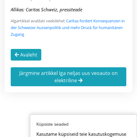
Allikas: Caritas Schweiz, pressiteade
Algartikkel avaldati veebilehel:
Caritas fordert Konsequenzen in
der Schweizer Aussenpolitik und mehr Druck für humanitären
Zugang
Avaleht
Järgmine artikkel Iga neljas uus veoauto on
elektriline
Küpsiste seaded
Kasutame küpsiseid teie kasutuskogemuse