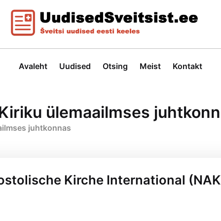
Avaleht
Uudised
Otsing
Meist
Kontakt
Kiriku ülemaailmses juhtkon
ailmses juhtkonnas
stolische Kirche International (NAK