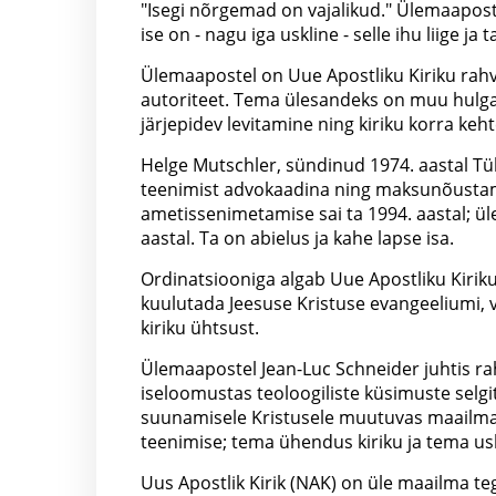
"Isegi nõrgemad on vajalikud." Ülemaaposte
ise on - nagu iga uskline - selle ihu liige j
Ülemaapostel on Uue Apostliku Kiriku rahv
autoriteet. Tema ülesandeks on muu hulga
järjepidev levitamine ning kiriku korra keh
Helge Mutschler, sündinud 1974. aastal Tüb
teenimist advokaadina ning maksunõustami
ametissenimetamise sai ta 1994. aastal; ül
aastal. Ta on abielus ja kahe lapse isa.
Ordinatsiooniga algab Uue Apostliku Kiriku
kuulutada Jeesuse Kristuse evangeeliumi, v
kiriku ühtsust.
Ülemaapostel Jean-Luc Schneider juhtis rah
iseloomustas teoloogiliste küsimuste selg
suunamisele Kristusele muutuvas maailma
teenimise; tema ühendus kiriku ja tema us
Uus Apostlik Kirik (NAK) on üle maailma teg