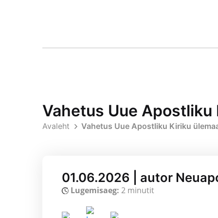
Vahetus Uue Apostliku 
Avaleht
Vahetus Uue Apostliku Kiriku ülema
01.06.2026 | autor Neuapo
Lugemisaeg:
2 minutit