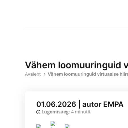
Vähem loomuuringuid vi
Avaleht
Vähem loomuuringuid virtuaalse hiir
01.06.2026 | autor EMPA
Lugemisaeg:
4 minutit