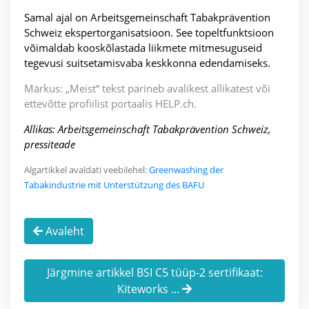
Samal ajal on Arbeitsgemeinschaft Tabakprävention
Schweiz ekspertorganisatsioon. See topeltfunktsioon
võimaldab kooskõlastada liikmete mitmesuguseid
tegevusi suitsetamisvaba keskkonna edendamiseks.
Märkus: „Meist“ tekst pärineb avalikest allikatest või
ettevõtte profiilist portaalis HELP.ch.
Allikas: Arbeitsgemeinschaft Tabakprävention Schweiz,
pressiteade
Algartikkel avaldati veebilehel:
Greenwashing der
Tabakindustrie mit Unterstützung des BAFU
Avaleht
Järgmine artikkel BSI C5 tüüp-2 sertifikaat:
Kiteworks ...