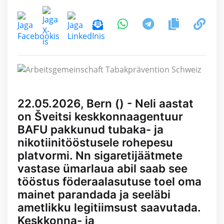
22.05.2026, Bern () - Neli aastat
on Šveitsi keskkonnaagentuur
BAFU pakkunud tubaka- ja
nikotiinitööstusele rohepesu
platvormi. Nn sigaretijäätmete
vastase ümarlaua abil saab see
tööstus föderaalasutuse toel oma
mainet parandada ja seeläbi
ametlikku legitiimsust saavutada.
Keskkonna- ja