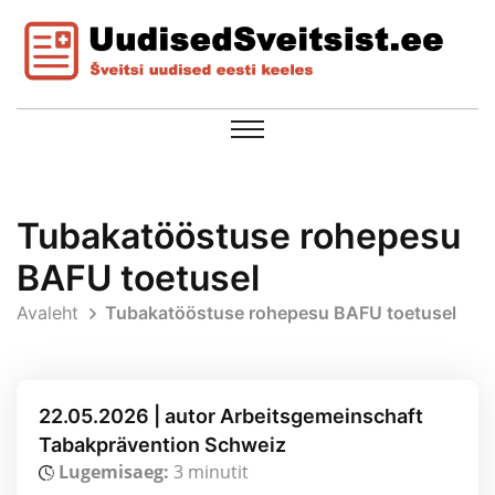
Tubakatööstuse rohepesu
BAFU toetusel
Avaleht
Tubakatööstuse rohepesu BAFU toetusel
22.05.2026 | autor Arbeitsgemeinschaft
Tabakprävention Schweiz
Lugemisaeg:
3 minutit