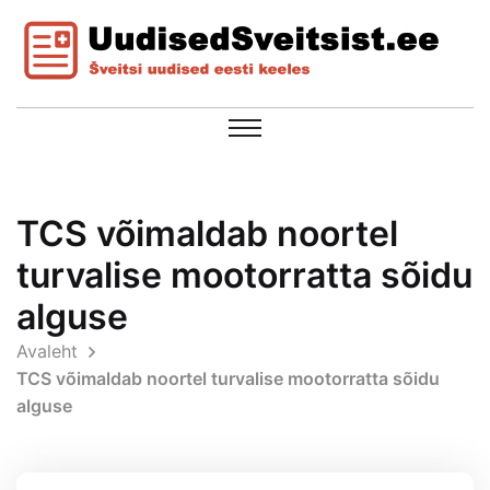
TCS võimaldab noortel
turvalise mootorratta sõidu
alguse
Avaleht
TCS võimaldab noortel turvalise mootorratta sõidu
alguse