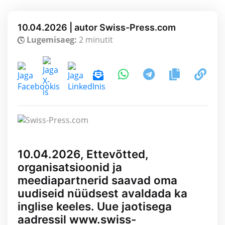
10.04.2026 | autor Swiss-Press.com
Lugemisaeg:
2 minutit
10.04.2026, Ettevõtted,
organisatsioonid ja
meediapartnerid saavad oma
uudiseid nüüdsest avaldada ka
inglise keeles. Uue jaotisega
aadressil www.swiss-