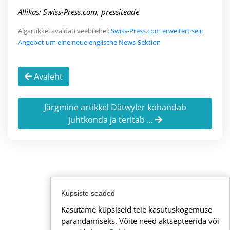
Allikas: Swiss-Press.com, pressiteade
Algartikkel avaldati veebilehel:
Swiss-Press.com erweitert sein
Angebot um eine neue englische News-Sektion
Avaleht
Järgmine artikkel Dätwyler kohandab
juhtkonda ja teritab ...
Küpsiste seaded
Kasutame küpsiseid teie kasutuskogemuse
parandamiseks. Võite need aktsepteerida või