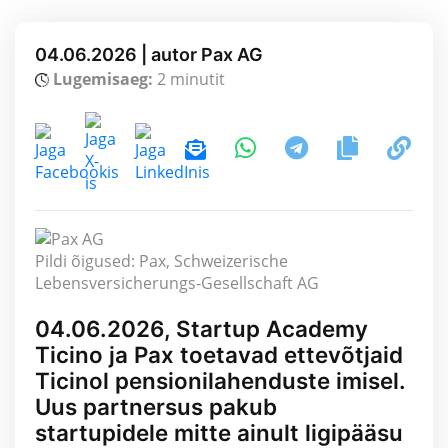
04.06.2026 | autor Pax AG
Lugemisaeg:
2 minutit
Pildi õigused: Pax, Schweizerische
Lebensversicherungs-Gesellschaft AG
04.06.2026, Startup Academy
Ticino ja Pax toetavad ettevõtjaid
Ticinol pensionilahenduste imisel.
Uus partnersus pakub
startupidele mitte ainult ligipääsu