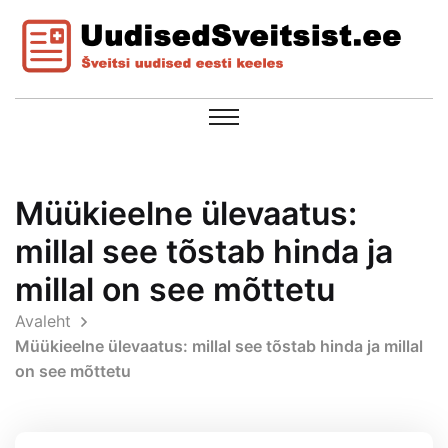
Müükieelne ülevaatus:
millal see tõstab hinda ja
millal on see mõttetu
Avaleht
Müükieelne ülevaatus: millal see tõstab hinda ja millal
on see mõttetu