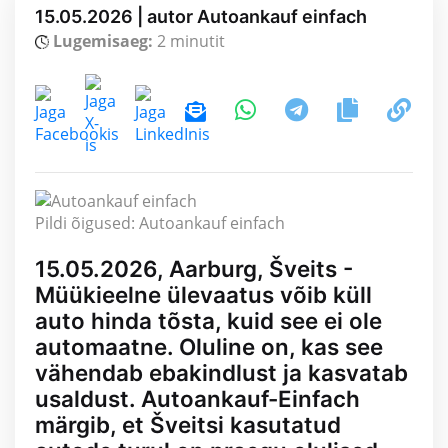
15.05.2026 | autor Autoankauf einfach
Lugemisaeg:
2 minutit
Pildi õigused: Autoankauf einfach
15.05.2026, Aarburg, Šveits -
Müükieelne ülevaatus võib küll
auto hinda tõsta, kuid see ei ole
automaatne. Oluline on, kas see
vähendab ebakindlust ja kasvatab
usaldust. Autoankauf-Einfach
märgib, et Šveitsi kasutatud