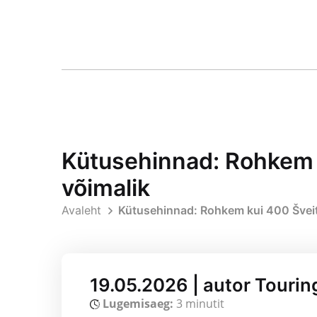
Kütusehinnad: Rohkem k
võimalik
Avaleht
Kütusehinnad: Rohkem kui 400 Šveits
19.05.2026 | autor Tourin
Lugemisaeg:
3 minutit