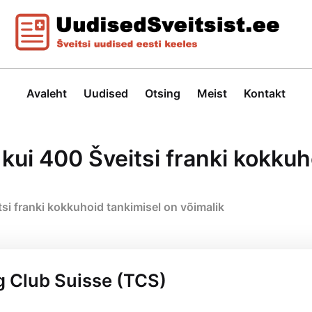
Avaleht
Uudised
Otsing
Meist
Kontakt
ui 400 Šveitsi franki kokkuh
i franki kokkuhoid tankimisel on võimalik
g Club Suisse (TCS)