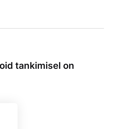
oid tankimisel on