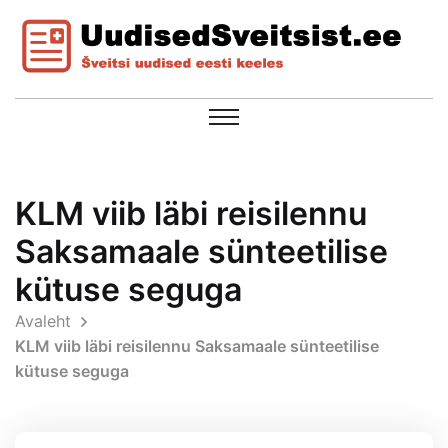
KLM viib läbi reisilennu
Saksamaale sünteetilise
kütuse seguga
Avaleht
KLM viib läbi reisilennu Saksamaale sünteetilise
kütuse seguga