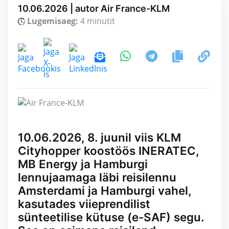
10.06.2026 | autor Air France-KLM
Lugemisaeg:
4 minutit
10.06.2026, 8. juunil viis KLM
Cityhopper koostöös INERATEC,
MB Energy ja Hamburgi
lennujaamaga läbi reisilennu
Amsterdami ja Hamburgi vahel,
kasutades viieprendilist
sünteetilise kütuse (e-SAF) segu.