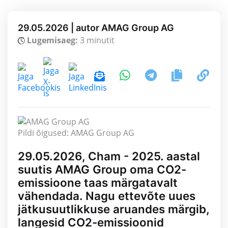
29.05.2026 | autor AMAG Group AG
Lugemisaeg:
3 minutit
Pildi õigused: AMAG Group AG
29.05.2026, Cham - 2025. aastal
suutis AMAG Group oma CO2-
emissioone taas märgatavalt
vähendada. Nagu ettevõte uues
jätkusuutlikkuse aruandes märgib,
langesid CO2-emissioonid