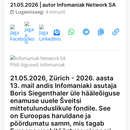
21.05.2026 | autor Infomaniak Network SA
Lugemisaeg:
4 minutit
Pildi õigused: Infomaniak
21.05.2026, Zürich - 2026. aasta
13. mail andis Infomaniaki asutaja
Boris Siegenthaler üle hääleõiguse
enamuse uuele Šveitsi
mittetulunduslikule fondile. See
on Euroopas haruldane ja
pöördumatu samm, mis tagab