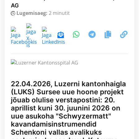
AG
Lugemisaeg:
2 minutit
22.04.2026, Luzerni kantonhaigla
(LUKS) Sursee uue hoone projekt
jõuab olulise verstapostini: 20.
aprillist kuni 30. juunini 2026 on
uue asukoha "Schwyzermatt"
kavandamisinstrumendid
Schenkoni vallas avalikuks