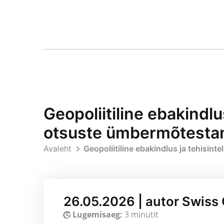
Geopoliitiline ebakindlu
otsuste ümbermõtesta
Avaleht
Geopoliitiline ebakindlus ja tehisin
26.05.2026 | autor Swiss
Lugemisaeg:
3 minutit