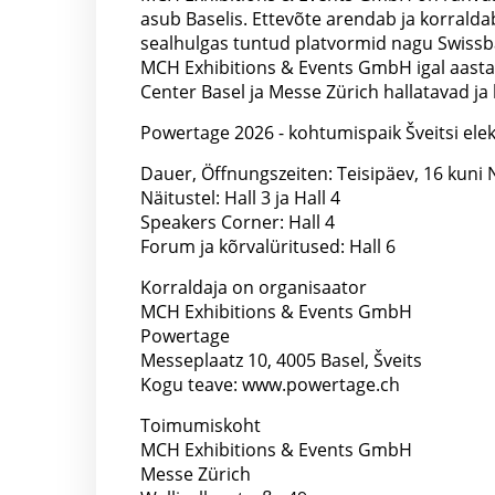
asub Baselis. Ettevõte arendab ja korraldab
sealhulgas tuntud platvormid nagu Swissbau
MCH Exhibitions & Events GmbH igal aastal
Center Basel ja Messe Zürich hallatavad ja
Powertage 2026 - kohtumispaik Šveitsi elek
Dauer, Öffnungszeiten: Teisipäev, 16 kuni N
Näitustel: Hall 3 ja Hall 4
Speakers Corner: Hall 4
Forum ja kõrvalüritused: Hall 6
Korraldaja on organisaator
MCH Exhibitions & Events GmbH
Powertage
Messeplaatz 10, 4005 Basel, Šveits
Kogu teave: www.powertage.ch
Toimumiskoht
MCH Exhibitions & Events GmbH
Messe Zürich