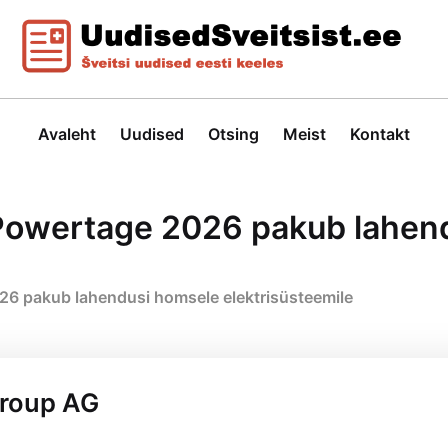
Avaleht
Uudised
Otsing
Meist
Kontakt
: Powertage 2026 pakub lahen
26 pakub lahendusi homsele elektrisüsteemile
Group AG