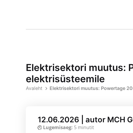
Elektrisektori muutus
elektrisüsteemile
Avaleht
Elektrisektori muutus: Powertage 20
12.06.2026 | autor MCH 
Lugemisaeg:
5 minutit