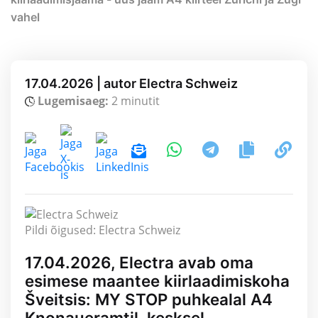
vahel
17.04.2026 | autor Electra Schweiz
Lugemisaeg:
2 minutit
Pildi õigused: Electra Schweiz
17.04.2026, Electra avab oma
esimese maantee kiirlaadimiskoha
Šveitsis: MY STOP puhkealal A4
Knonaueramtil, kesksel