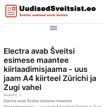
Electra avab Šveitsi
esimese maantee
kiirlaadimisjaama - uus
jaam A4 kiirteel Zürichi ja
Zugi vahel
Avaleht
Electra avab Šveitsi esimese maantee
kiirlaadimisjaama - uus jaam A4 kiirteel Zürichi ja Zugi