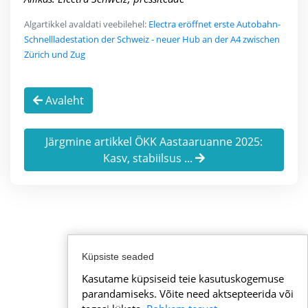
Algartikkel avaldati veebilehel:
Electra eröffnet erste Autobahn-
Schnellladestation der Schweiz - neuer Hub an der A4 zwischen
Zürich und Zug
Avaleht
Järgmine artikkel ÖKK Aastaaruanne 2025:
Kasv, stabiilsus ...
Küpsiste seaded
Kasutame küpsiseid teie kasutuskogemuse
parandamiseks. Võite need aktsepteerida või