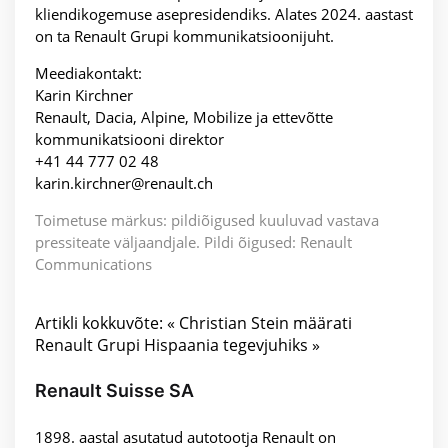
kliendikogemuse asepresidendiks. Alates 2024. aastast
on ta Renault Grupi kommunikatsioonijuht.
Meediakontakt:
Karin Kirchner
Renault, Dacia, Alpine, Mobilize ja ettevõtte
kommunikatsiooni direktor
+41 44 777 02 48
karin.kirchner@renault.ch
Toimetuse märkus: pildiõigused kuuluvad vastava
pressiteate väljaandjale. Pildi õigused: Renault
Communications
Artikli kokkuvõte: « Christian Stein määrati
Renault Grupi Hispaania tegevjuhiks »
Renault Suisse SA
1898. aastal asutatud autotootja Renault on