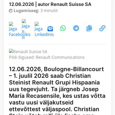
12.06.2026 | autor Renault Suisse SA
Lugemisaeg:
3 minutit
Pildi õigused: Renault Communications
12.06.2026, Boulogne-Billancourt
– 1. juulil 2026 saab Christian
Steinist Renault Grupi Hispaania
uus tegevjuht. Ta järgneb Josep
María Recasensile, kes ustas võtta
vastu uusi väljakutseid
ettevõttest väljaspool. Christian